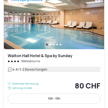
Walton Hall Hotel & Spa by Sunday
Wellesbourne
|
4.6
/5
2 Bewertungen
80 CHF
Kostenlose Stornierung
Zahlung im Hotel
10h - 15h