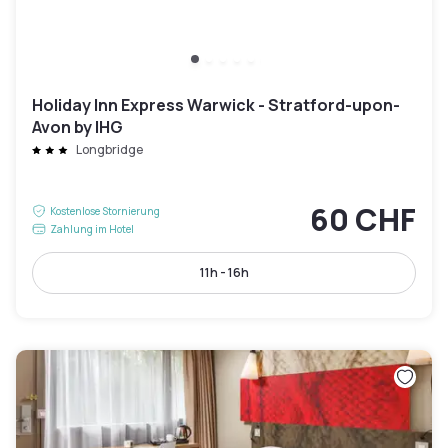
Holiday Inn Express Warwick - Stratford-upon-
Avon by IHG
Longbridge
60 CHF
Kostenlose Stornierung
Zahlung im Hotel
11h - 16h