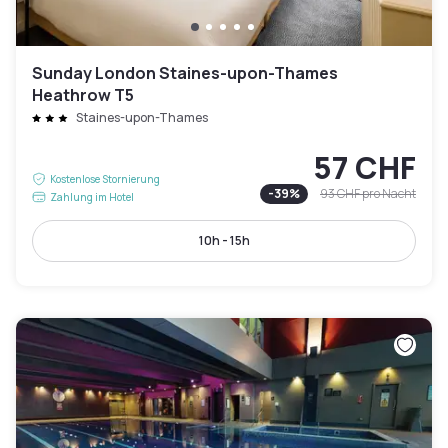
Sunday London Staines-upon-Thames
Heathrow T5
Staines-upon-Thames
57 CHF
Kostenlose Stornierung
-
39
%
93 CHF
pro Nacht
Zahlung im Hotel
10h - 15h