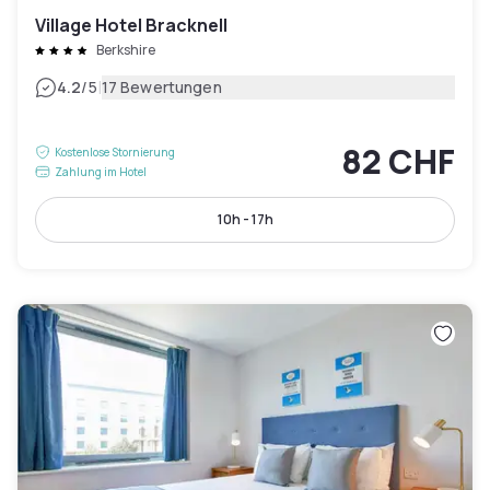
Village Hotel Bracknell
Berkshire
|
4.2
/5
17 Bewertungen
82 CHF
Kostenlose Stornierung
Zahlung im Hotel
10h - 17h