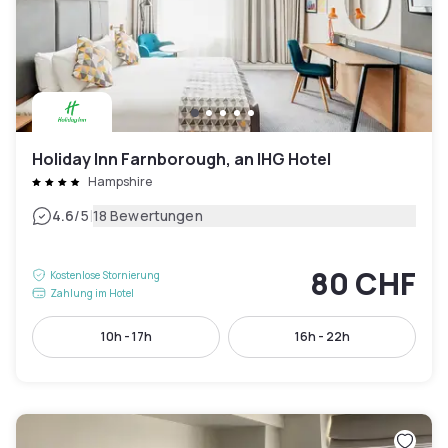
Holiday Inn Farnborough, an IHG Hotel
Hampshire
|
4.6
/5
18 Bewertungen
80 CHF
Kostenlose Stornierung
Zahlung im Hotel
10h - 17h
16h - 22h