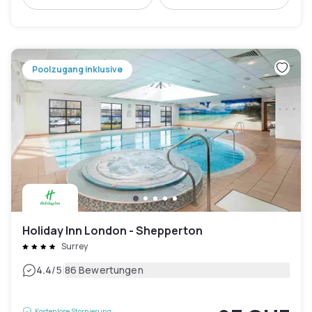
Poolzugang inklusive
Holiday Inn London - Shepperton
Surrey
|
4.4
/5
86 Bewertungen
Kostenlose Stornierung