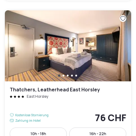
Thatchers, Leatherhead East Horsley
East Horsley
76 CHF
Kostenlose Stornierung
Zahlung im Hotel
10h - 18h
16h - 22h