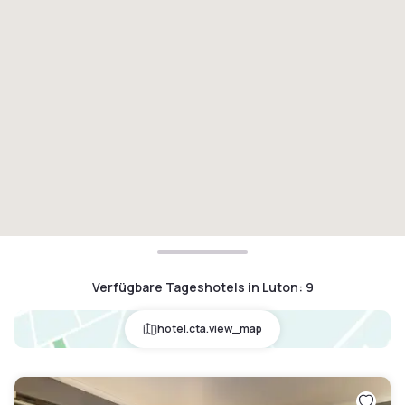
Verfügbare Tageshotels in Luton
:
9
hotel.cta.view_map