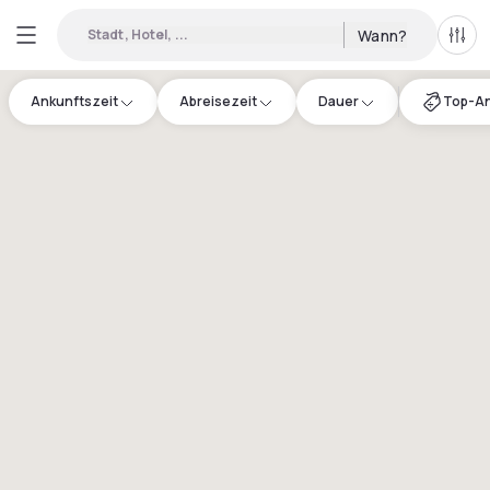
Stadt, Hotel, ...
Wann?
Alle 
Ankunftszeit
Abreisezeit
Dauer
Top-A