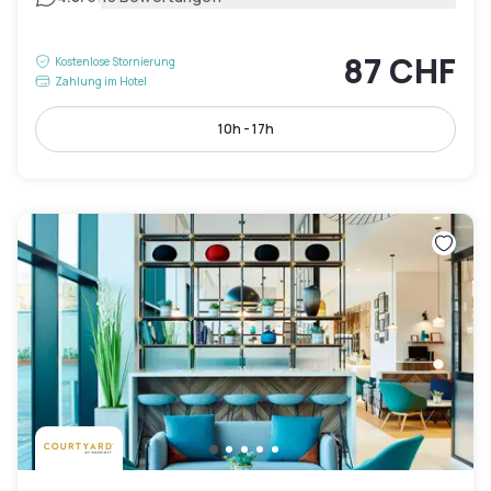
87 CHF
Kostenlose Stornierung
Zahlung im Hotel
10h - 17h