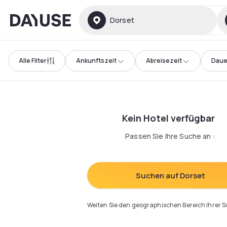
Dayuse
Dorset
Alle Filter
Ankunftszeit
Abreisezeit
Daue
Kein Hotel verfügbar
Passen Sie Ihre Suche an
:
Suchen auf Dorset
Weiten Sie den geographischen Bereich Ihrer 