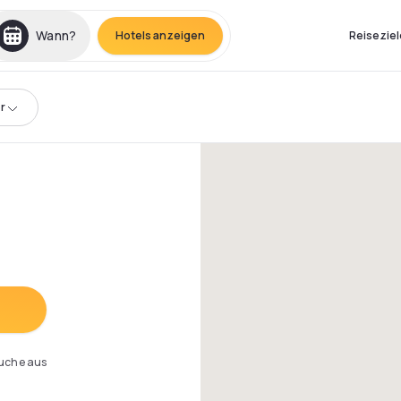
Wann?
Hotels anzeigen
Reiseziel
r
Suche aus