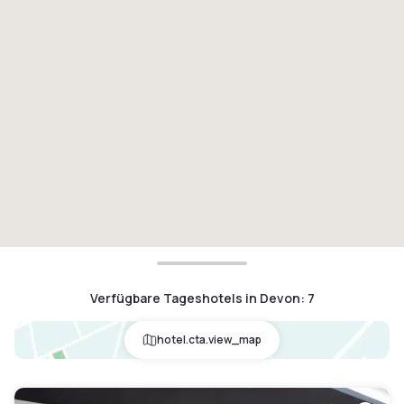
Verfügbare Tageshotels in Devon
:
7
hotel.cta.view_map