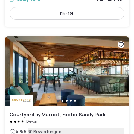
Zahlung im Hotel
11h - 16h
Courtyard by Marriott Exeter Sandy Park
Devon
|
4.8
/5
30 Bewertungen