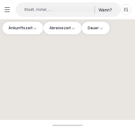
Stadt, Hotel, ...
Wann?
Alle 
Ankunftszeit
Abreisezeit
Dauer