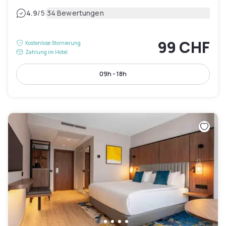
|
4.9
/5
34 Bewertungen
99 CHF
Kostenlose Stornierung
Zahlung im Hotel
09h - 18h