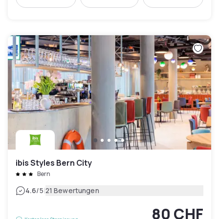
ibis Styles Bern City
Bern
|
4.6
/5
21 Bewertungen
80 CHF