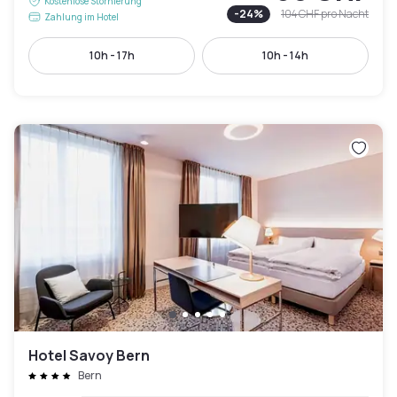
Kostenlose Stornierung
-
24
%
104 CHF
pro Nacht
Zahlung im Hotel
10h - 17h
10h - 14h
Hotel Savoy Bern
Bern