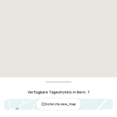
Verfügbare Tageshotels in Bern
:
7
hotel.cta.view_map