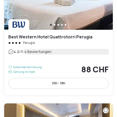
Best Western Hotel Quattrotorri Perugia
Perugia
|
4.2
/5
4 Bewertungen
88 CHF
Kostenlose Stornierung
Zahlung im Hotel
10h - 18h