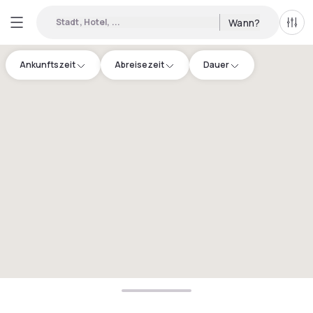
Stadt, Hotel, ...
Wann?
Alle 
Ankunftszeit
Abreisezeit
Dauer