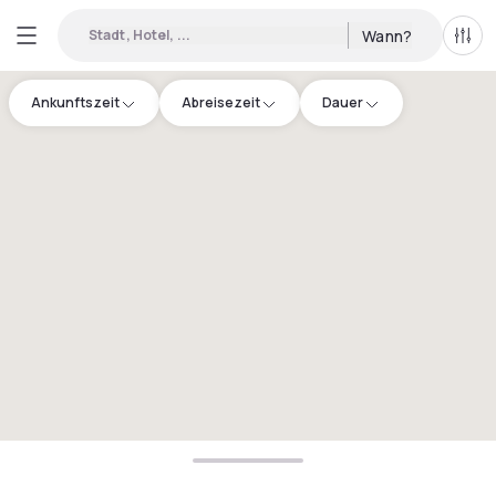
Stadt, Hotel, ...
Wann?
Alle 
Ankunftszeit
Abreisezeit
Dauer