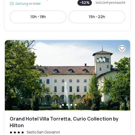
-
52
%
140 CHF
pro Nacht
Zahlung im Hotel
10h - 18h
15h - 22h
Grand Hotel Villa Torretta, Curio Collection by
Hilton
Sesto San Giovanni