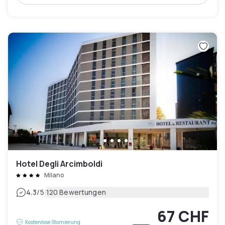
Hotel Degli Arcimboldi
Milano
|
4.3
/5
120 Bewertungen
67 CHF
Kostenlose Stornierung