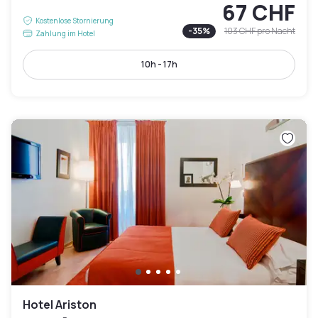
67 CHF
Kostenlose Stornierung
-
35
%
103 CHF
pro Nacht
Zahlung im Hotel
10h - 17h
Hotel Ariston