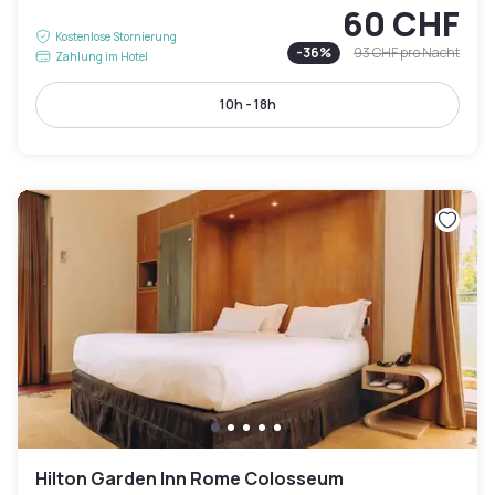
60 CHF
Kostenlose Stornierung
-
36
%
93 CHF
pro Nacht
Zahlung im Hotel
10h - 18h
Hilton Garden Inn Rome Colosseum