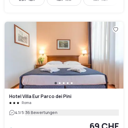
Hotel Villa Eur Parco dei Pini
Roma
|
4.1
/5
36 Bewertungen
69 CHF