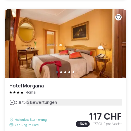
Hotel Morgana
Roma
|
3.9
/5
5 Bewertungen
117 CHF
Kostenlose Stornierung
-
34
%
177 CHF
pro Nacht
Zahlung im Hotel