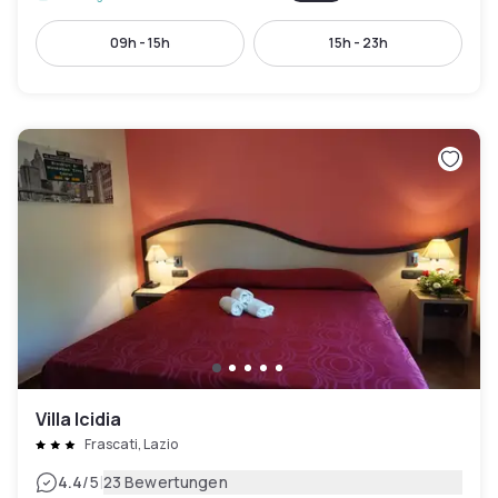
09h - 15h
15h - 23h
Villa Icidia
Frascati, Lazio
|
4.4
/5
23 Bewertungen