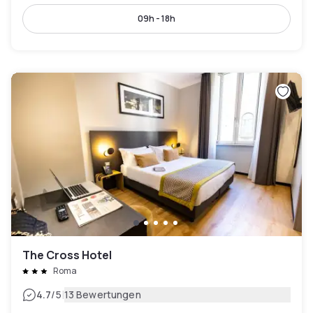
09h - 18h
The Cross Hotel
Roma
|
4.7
/5
13 Bewertungen