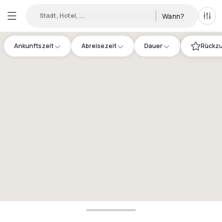
Stadt, Hotel, ...
Wann?
Alle 
Ankunftszeit
Abreisezeit
Dauer
Rückzu