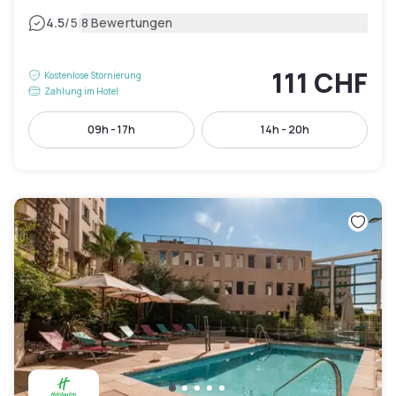
|
4.5
/5
8 Bewertungen
111 CHF
Kostenlose Stornierung
Zahlung im Hotel
09h - 17h
14h - 20h