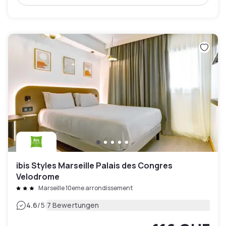
ibis Styles Marseille Palais des Congres
Velodrome
Marseille 10eme arrondissement
|
4.6
/5
7 Bewertungen