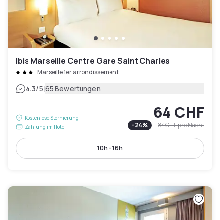
Ibis Marseille Centre Gare Saint Charles
Marseille 1er arrondissement
|
4.3
/5
65 Bewertungen
64 CHF
Kostenlose Stornierung
-
24
%
84 CHF
pro Nacht
Zahlung im Hotel
10h - 16h