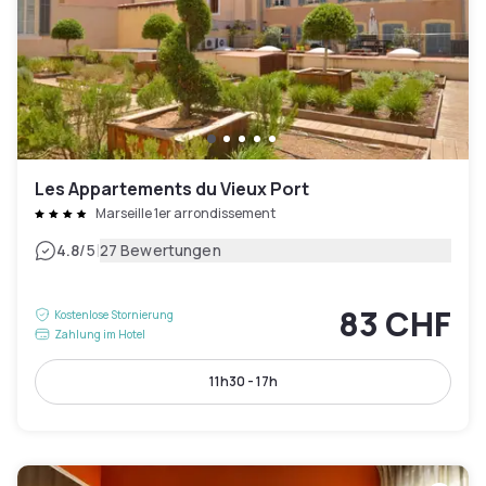
Les Appartements du Vieux Port
Marseille 1er arrondissement
|
4.8
/5
27 Bewertungen
83 CHF
Kostenlose Stornierung
Zahlung im Hotel
11h30 - 17h