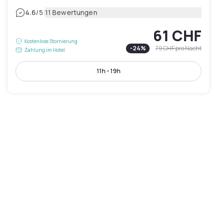
|
4.6
/5
11 Bewertungen
61 CHF
Kostenlose Stornierung
-
24
%
79 CHF
pro Nacht
Zahlung im Hotel
11h - 19h