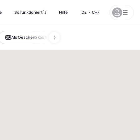
e
So funktioniert´s
Hilfe
DE
•
CHF
Als Geschenk kaufen