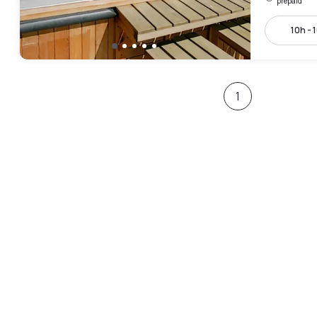
prepaid
10h - 
1