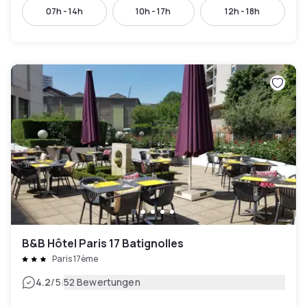
07h - 14h
10h - 17h
12h - 18h
B&B Hôtel Paris 17 Batignolles
Paris 17ème
|
4.2
/5
52 Bewertungen