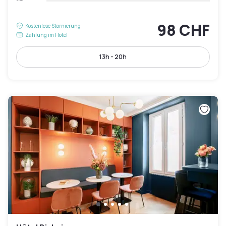
98 CHF
Kostenlose Stornierung
Zahlung im Hotel
13h - 20h