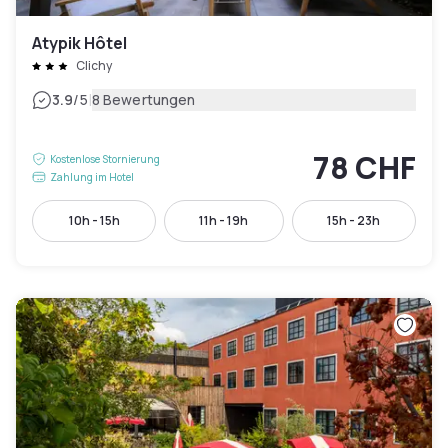
Atypik Hôtel
Clichy
|
3.9
/5
8 Bewertungen
78 CHF
Kostenlose Stornierung
Zahlung im Hotel
10h - 15h
11h - 19h
15h - 23h