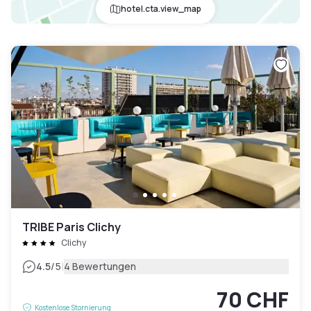
hotel.cta.view_map
TRIBE Paris Clichy
Clichy
|
4.5
/5
4 Bewertungen
70 CHF
Kostenlose Stornierung