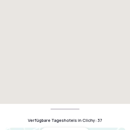
Verfügbare Tageshotels in Clichy
:
37