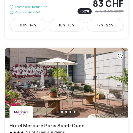
83 CHF
Kostenlose Stornierung
-
32
%
121 CHF
pro Nacht
Zahlung im Hotel
07h - 14h
10h - 18h
17h - 23h
Hotel Mercure Paris Saint-Ouen
Saint-Ouen-sur-Seine