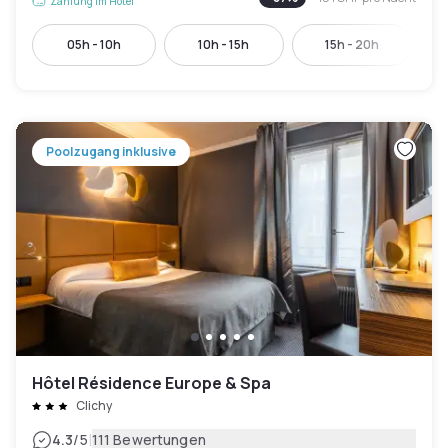
Zahlung im Hotel
05h - 10h
10h - 15h
15h - 20h
Poolzugang inklusive
Hôtel Résidence Europe & Spa
Clichy
|
4.3
/5
111 Bewertungen