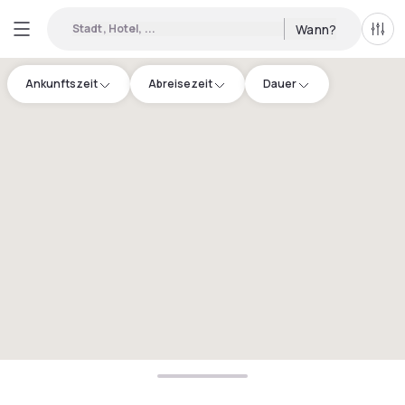
Stadt, Hotel, ...
Wann?
Alle 
Ankunftszeit
Abreisezeit
Dauer