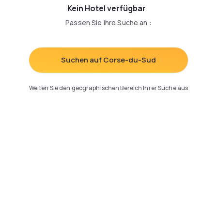
Kein Hotel verfügbar
Passen Sie Ihre Suche an
:
Suchen auf Corse-du-Sud
Weiten Sie den geographischen Bereich Ihrer Suche aus