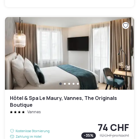
Hôtel & Spa Le Maury, Vannes, The Originals
Boutique
Vannes
74 CHF
Kostenlose Stornierung
-
35
%
112 CHF
pro Nacht
Zahlung im Hotel