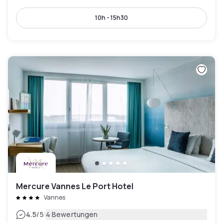
10h - 15h30
Mercure Vannes Le Port Hotel
Vannes
|
4.5
/5
4 Bewertungen