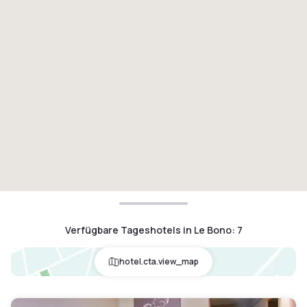
Verfügbare Tageshotels in Le Bono
:
7
hotel.cta.view_map