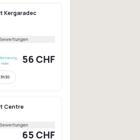
st Kergaradec
 Bewertungen
56 CHF
Stornierung
 Hotel
13h30
st Centre
 Bewertungen
65 CHF