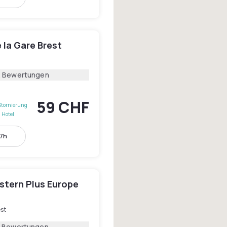
 la Gare Brest
2 Bewertungen
59 CHF
Stornierung
 Hotel
17h
stern Plus Europe
st
3 Bewertungen