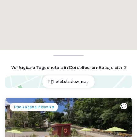
Verfügbare Tageshotels in Corcelles-en-Beaujolais
:
2
hotel.cta.view_map
Poolzugang inklusive