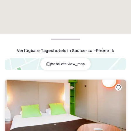
Verfügbare Tageshotels in Saulce-sur-Rhône
:
4
hotel.cta.view_map