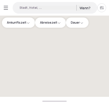
Stadt, Hotel, ...
Wann?
Alle 
Ankunftszeit
Abreisezeit
Dauer