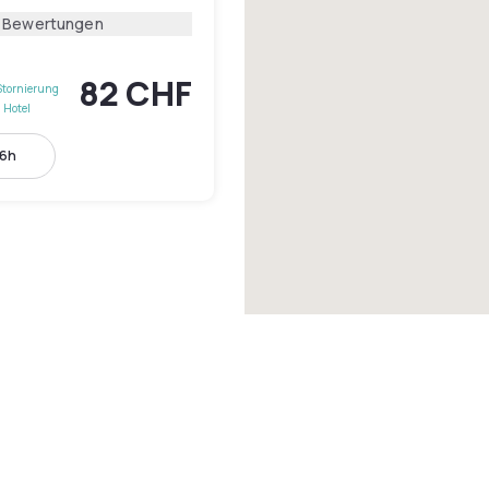
1 Bewertungen
82 CHF
Stornierung
 Hotel
16h