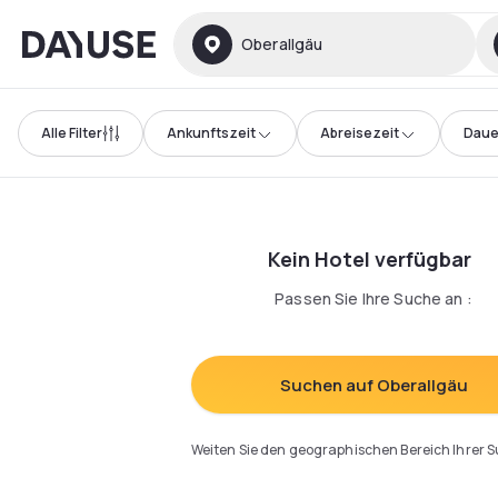
Dayuse
Oberallgäu
Alle Filter
Ankunftszeit
Abreisezeit
Daue
Kein Hotel verfügbar
Passen Sie Ihre Suche an
:
Suchen auf Oberallgäu
Weiten Sie den geographischen Bereich Ihrer 