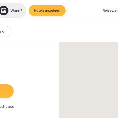
Wann?
Hotels anzeigen
Reiseziel
r
Suche aus