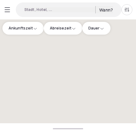
Stadt, Hotel, ...
Wann?
Alle 
Ankunftszeit
Abreisezeit
Dauer