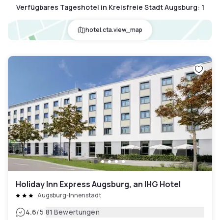
Verfügbares Tageshotel in Kreisfreie Stadt Augsburg
:
1
hotel.cta.view_map
Holiday Inn Express Augsburg, an IHG Hotel
Augsburg-Innenstadt
|
4.6
/5
81 Bewertungen