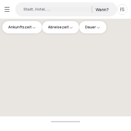
Stadt, Hotel, ...
Wann?
Alle 
Ankunftszeit
Abreisezeit
Dauer