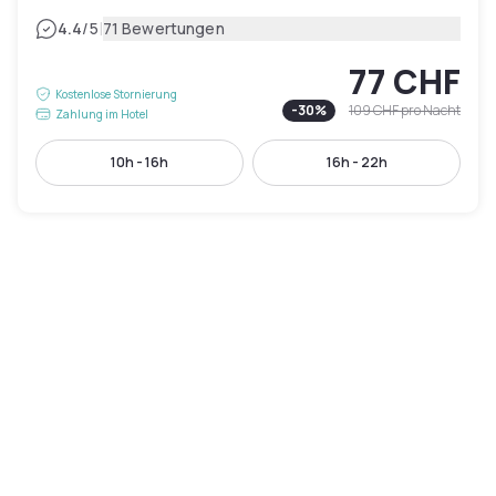
|
4.4
/5
71 Bewertungen
77 CHF
Kostenlose Stornierung
-
30
%
109 CHF
pro Nacht
Zahlung im Hotel
10h - 16h
16h - 22h