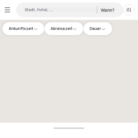
Stadt, Hotel, ...
Wann?
Alle 
Ankunftszeit
Abreisezeit
Dauer