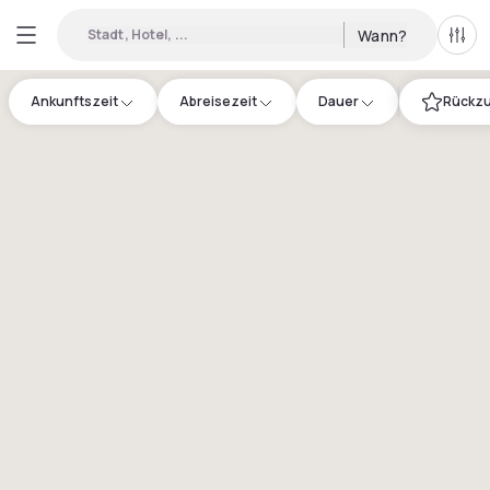
Stadt, Hotel, ...
Wann?
Alle 
Ankunftszeit
Abreisezeit
Dauer
Rückzu