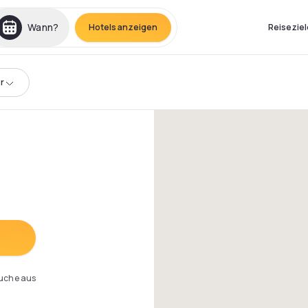
Wann?
Hotels anzeigen
Reiseziel
r
Suche aus