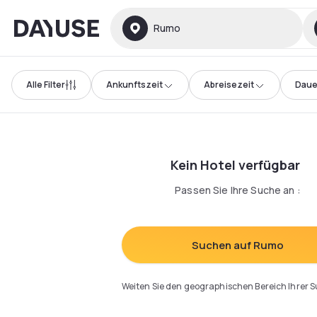
Dayuse
Rumo
Alle Filter
Ankunftszeit
Abreisezeit
Daue
Kein Hotel verfügbar
Passen Sie Ihre Suche an
:
Suchen auf Rumo
Weiten Sie den geographischen Bereich Ihrer 