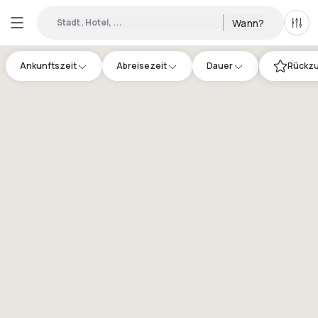
Stadt, Hotel, ...
Wann?
Alle 
Ankunftszeit
Abreisezeit
Dauer
Rückzu