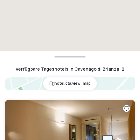
Verfügbare Tageshotels in Cavenago di Brianza
:
2
hotel.cta.view_map